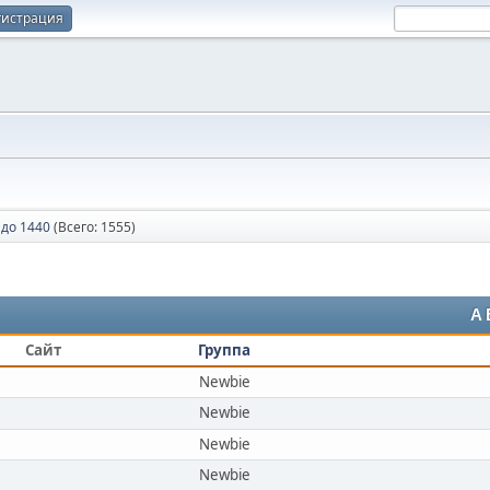
гистрация
 до 1440
(Всего: 1555)
A
Сайт
Группа
Newbie
Newbie
Newbie
Newbie