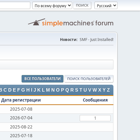
Новости:
SMF - Just Installed!
ВСЕ ПОЛЬЗОВАТЕЛИ
ПОИСК ПОЛЬЗОВАТЕЛЕЙ
B
C
D
E
F
G
H
I
J
K
L
M
N
O
P
Q
R
S
T
U
V
W
X
Y
Z
Дата регистрации
Сообщения
2025-07-08
2026-07-04
1
2025-08-22
2025-07-18