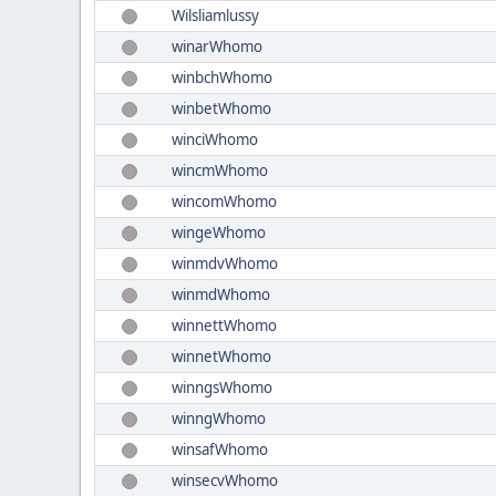
Wilsliamlussy
winarWhomo
winbchWhomo
winbetWhomo
winciWhomo
wincmWhomo
wincomWhomo
wingeWhomo
winmdvWhomo
winmdWhomo
winnettWhomo
winnetWhomo
winngsWhomo
winngWhomo
winsafWhomo
winsecvWhomo