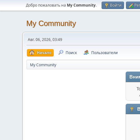
Добро пожаловать на
My Community
.
Войти
Ре
My Community
Авг. 06, 2026, 03:49
Начало
Поиск
Пользователи
My Community
Вни
Т
В