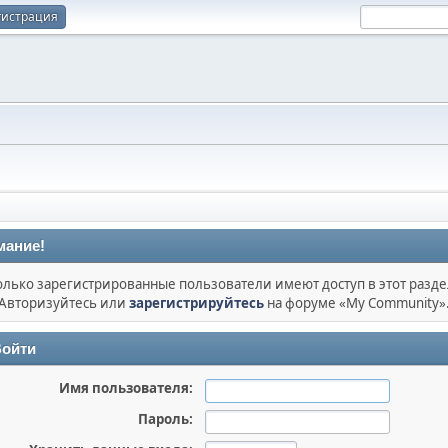
гистрация
мание!
олько зарегистрированные пользователи имеют доступ в этот разде
Авторизуйтесь или
зарегистрируйтесь
на форуме «My Community»
ойти
Имя пользователя:
Пароль: