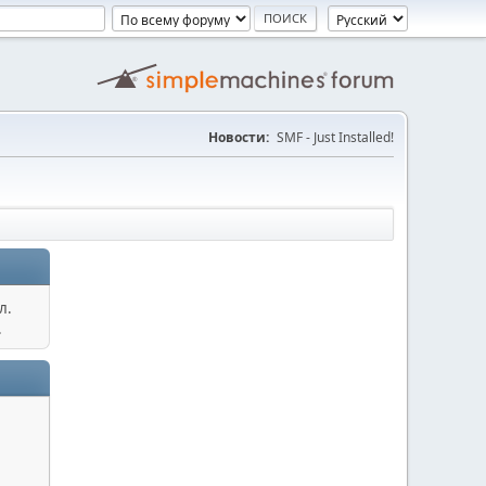
Новости:
SMF - Just Installed!
л.
.