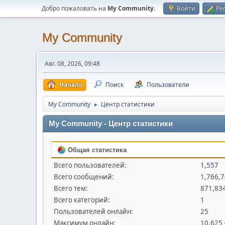
Добро пожаловать на
My Community
.
Войти
Ре
My Community
Авг. 08, 2026, 09:48
Начало
Поиск
Пользователи
My Community
Центр статистики
►
My Community - Центр статистики
Общая статистика
Всего пользователей:
1,557
Всего сообщений:
1,766,
Всего тем:
871,83
Всего категорий:
1
Пользователей онлайн:
25
Максимум онлайн:
10,625 