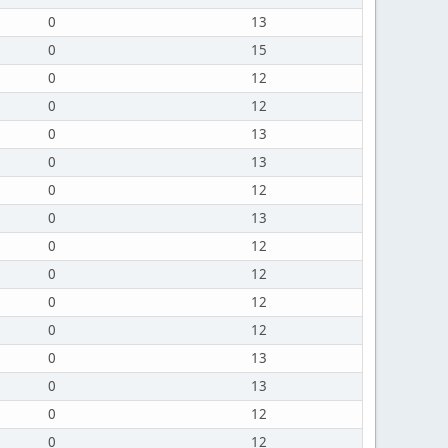
0
13
0
15
0
12
0
12
0
13
0
13
0
12
0
13
0
12
0
12
0
12
0
12
0
13
0
13
0
12
0
12