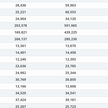
28,436
59,963
25,221
60,553
24,904
34,120
203,578
591,965
169,821
439,225
266,137
280,230
13,361
13,670
14,401
14,458
12,240
12,393
23,636
23,785
24,982
25,344
30,769
30,850
13,166
13,608
34,520
34,541
37,424
39,181
25,207
25,723