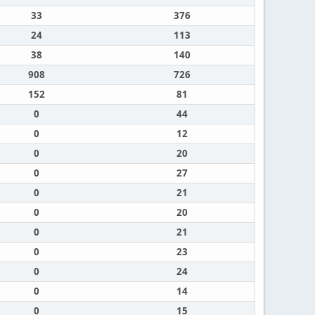
33
376
24
113
38
140
908
726
152
81
0
44
0
12
0
20
0
27
0
21
0
20
0
21
0
23
0
24
0
14
0
15