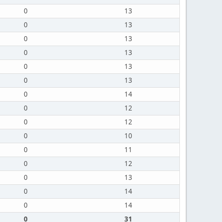
0
13
0
13
0
13
0
13
0
13
0
13
0
14
0
12
0
12
0
10
0
11
0
12
0
13
0
14
0
14
0
31