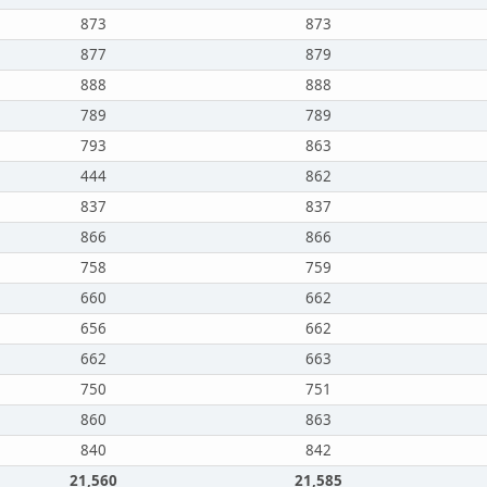
873
873
877
879
888
888
789
789
793
863
444
862
837
837
866
866
758
759
660
662
656
662
662
663
750
751
860
863
840
842
21,560
21,585