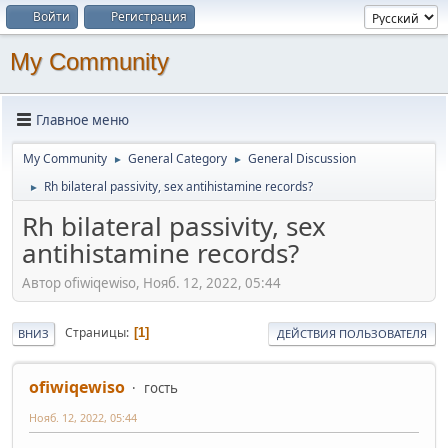
Войти
Регистрация
My Community
Главное меню
My Community
General Category
General Discussion
►
►
Rh bilateral passivity, sex antihistamine records?
►
Rh bilateral passivity, sex
antihistamine records?
Автор ofiwiqewiso, Нояб. 12, 2022, 05:44
Страницы
1
ВНИЗ
ДЕЙСТВИЯ ПОЛЬЗОВАТЕЛЯ
ofiwiqewiso
гость
Нояб. 12, 2022, 05:44