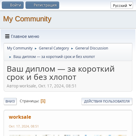
Войти
Регистрация
My Community
Главное меню
My Community
General Category
General Discussion
►
►
Ваш диплом — за короткий срок и без хлопот
►
Ваш диплом — за короткий
срок и без хлопот
Автор worksale, Окт. 17, 2024, 08:51
Страницы
1
ВНИЗ
ДЕЙСТВИЯ ПОЛЬЗОВАТЕЛЯ
worksale
Окт. 17, 2024, 08:51