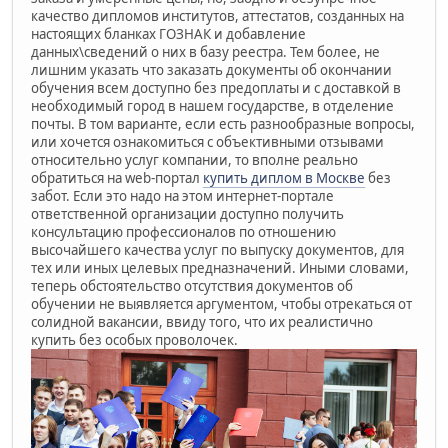
качество дипломов институтов, аттестатов, созданных на
настоящих бланках ГОЗНАК и добавление
данных\сведений о них в базу реестра. Тем более, не
лишним указать что заказать документы об окончании
обучения всем доступно без предоплаты и с доставкой в
необходимый город в нашем государстве, в отделение
почты. В том варианте, если есть разнообразные вопросы,
или хочется ознакомиться с объективными отзывами
относительно услуг компании, то вполне реально
обратиться на web-портал
купить диплом в Москве
без
забот. Если это надо на этом интернет-портале
ответственной организации доступно получить
консультацию профессионалов по отношению
высочайшего качества услуг по выпуску документов, для
тех или иных целевых предназначений. Иными словами,
теперь обстоятельство отсутствия документов об
обучении не выявляется аргументом, чтобы отрекаться от
солидной вакансии, ввиду того, что их реалистично
купить без особых проволочек.