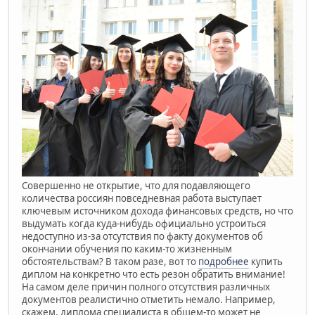
Совершенно не открытие, что для подавляющего
количества россиян повседневная работа выступает
ключевым источником дохода финансовых средств, но что
выдумать когда куда-нибудь официально устроиться
недоступно из-за отсутствия по факту документов об
окончании обучения по каким-то жизненным
обстоятельствам? В таком разе, вот то
подробнее
купить
диплом на конкретно что есть резон обратить внимание!
На самом деле причин полного отсутствия различных
документов реалистично отметить немало. Например,
скажем, диплома специалиста в общем-то может не