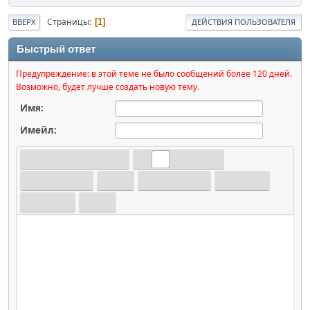
Страницы
1
ВВЕРХ
ДЕЙСТВИЯ ПОЛЬЗОВАТЕЛЯ
Быстрый ответ
Предупреждение: в этой теме не было сообщений более 120 дней.
Возможно, будет лучше создать новую тему.
Имя:
Имейл: