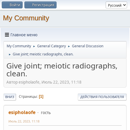
Войти
Регистрация
My Community
Главное меню
My Community
General Category
General Discussion
►
►
Give joint; meiotic radiographs, clean.
►
Give joint; meiotic radiographs,
clean.
Автор esipholaofe, Июль 22, 2023, 11:18
Страницы
1
ВНИЗ
ДЕЙСТВИЯ ПОЛЬЗОВАТЕЛЯ
esipholaofe
гость
Июль 22, 2023, 11:18